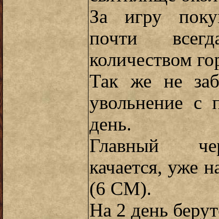
За игру поку
почти всег
количеством гор
Так же не заб
увольнение с 
день.
Главный че
качается, уже н
(6 СМ).
На 2 день берут