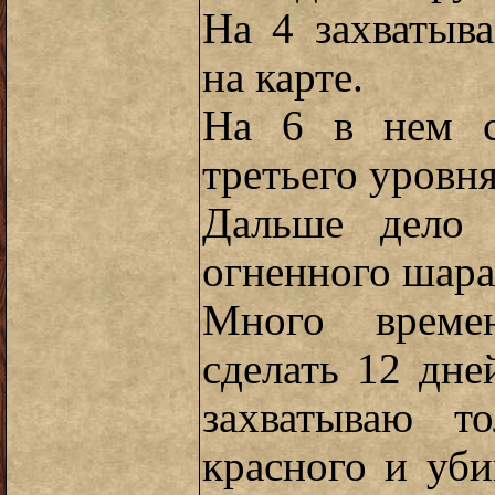
На 4 захватыв
на карте.
На 6 в нем с
третьего уровня
Дальше дело 
огненного шара
Много времен
сделать 12 дне
захватываю т
красного и уб