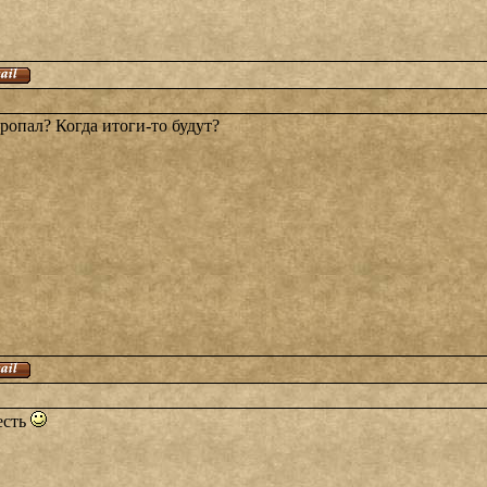
ропал? Когда итоги-то будут?
есть