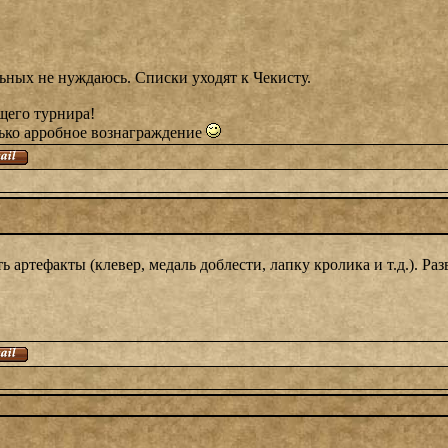
ьных не нуждаюсь. Списки уходят к Чекисту.
щего турнира!
лько арробное вознаграждение
 артефакты (клевер, медаль доблести, лапку кролика и т.д.). Раз