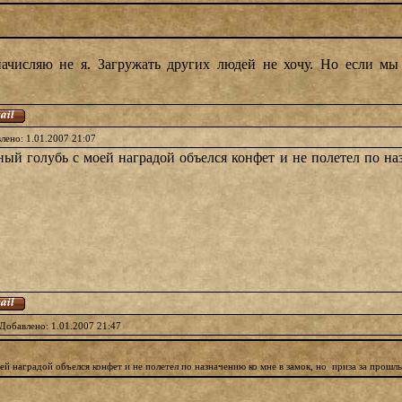
числяю не я. Загружать других людей не хочу. Но если мы 
лено: 1.01.2007 21:07
ный голубь с моей наградой объелся конфет и не полетел по н
Добавлено: 1.01.2007 21:47
ей наградой объелся конфет и не полетел по назначению ко мне в замок, но приза за прошл