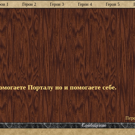
рои 1
Герои 2
Герои 3
Герои 4
Герои 5
могаете Порталу но и помогаете себе.
Пере
Сообщение