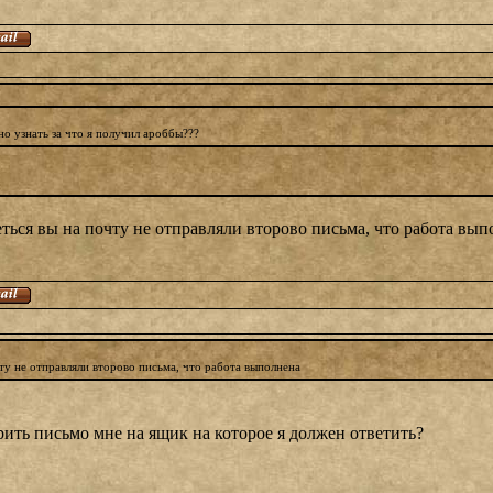
но узнать за что я получил ароббы???
ться вы на почту не отправляли второво письма, что работа вып
ту не отправляли второво письма, что работа выполнена
ть письмо мне на ящик на которое я должен ответить?