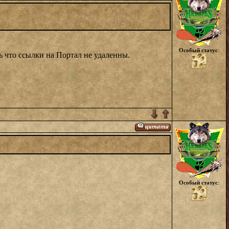
Особый статус
:
сь что ссылки на Портал не удаленны.
Особый статус
: