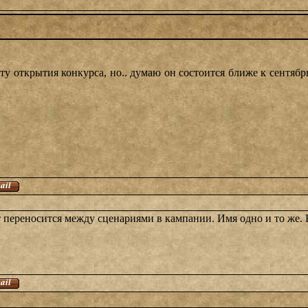
ату открытия конкурса, но.. думаю он состоится ближе к сентяб
ет переносится между сценариями в кампании. Имя одно и то ж