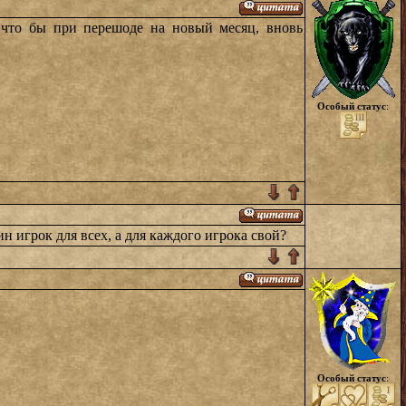
 что бы при перешоде на новый месяц, вновь
Особый статус
:
 игрок для всех, а для каждого игрока свой?
Особый статус
: