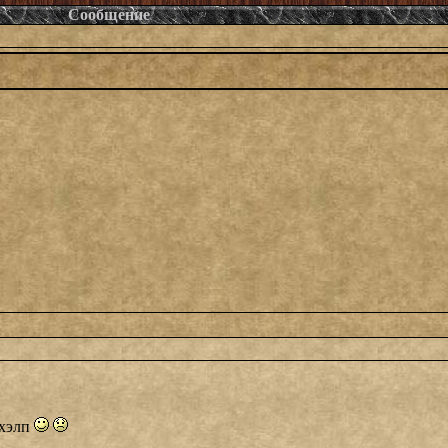
Сообщение
 хэлп