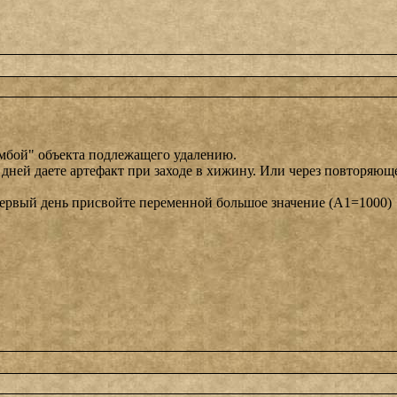
бомбой" объекта подлежащего удалению.
дней даете артефакт при заходе в хижину. Или через повторяющ
в первый день присвойте переменной большое значение (А1=1000)