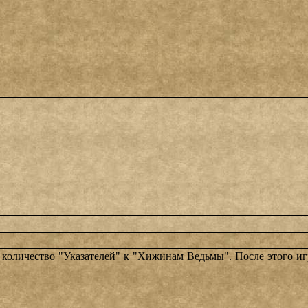
оличество "Указателей" к "Хижинам Ведьмы". После этого игра п