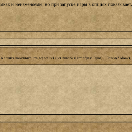
мках и неизменяемы, но при запуске игры в опциях показывает, 
в опциях показывает, что героев нет (нет выбора и нет образа Героя)... Почему? Может,