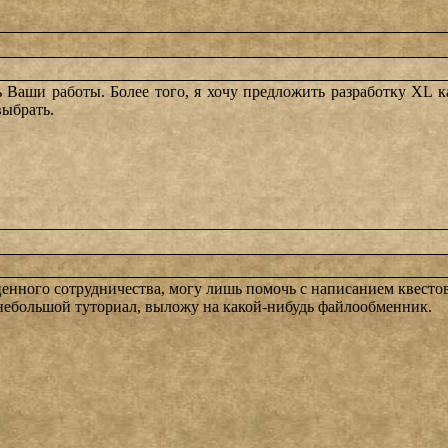
ь Ваши работы. Более того, я хочу предложить разработку XL к
выбрать.
енного сотрудничества, могу лишь помочь с написанием квестов -
ебольшой туториал, выложу на какой-нибудь файлообменник.