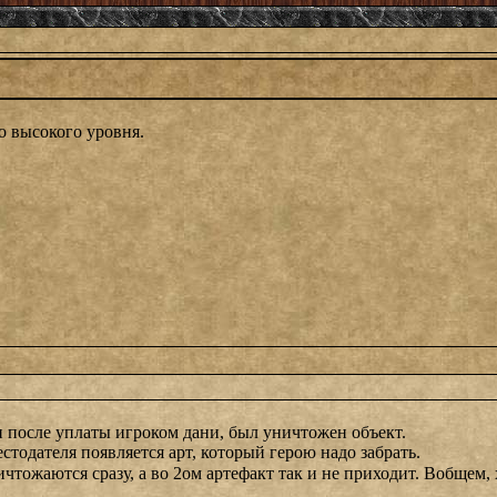
о высокого уровня.
а и после уплаты игроком дани, был уничтожен объект.
стодателя появляется арт, который герою надо забрать.
ичтожаются сразу, а во 2ом артефакт так и не приходит. Вобщем,