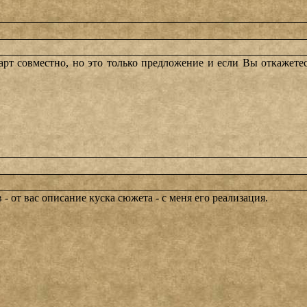
арт совместно, но это только предложение и если Вы откажетес
 от вас описание куска сюжета - с меня его реализация.