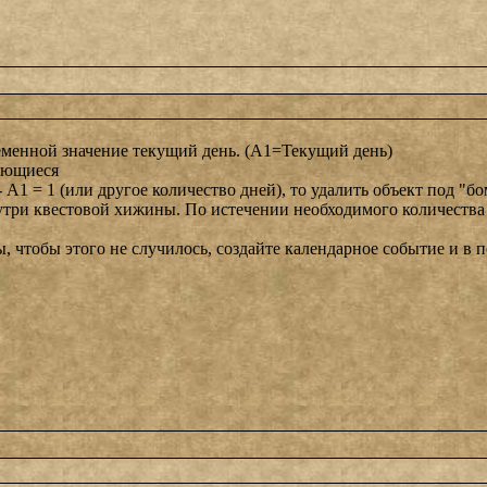
еменной значение текущий день. (А1=Текущий день)
ряющиеся
 А1 = 1 (или другое количество дней), то удалить объект под "
нутри квестовой хижины. По истечении необходимого количества 
ры, чтобы этого не случилось, создайте календарное событие и 