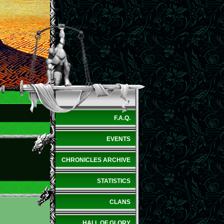
F.A.Q.
EVENTS
CHRONICLES ARCHIVE
STATISTICS
CLANS
HALL OF GLORY