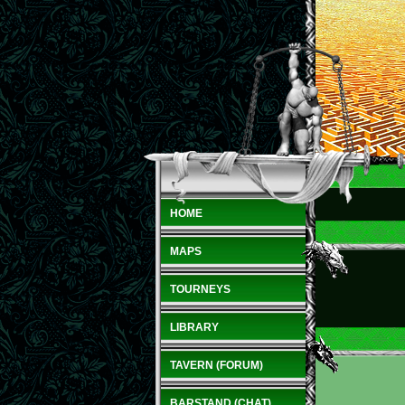
HOME
MAPS
TOURNEYS
LIBRARY
TAVERN (FORUM)
BARSTAND (CHAT)