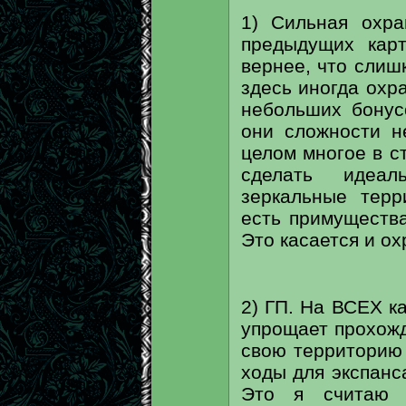
1) Сильная охра
предыдущих карт
вернее, что слишк
здесь иногда охр
небольших бонус
они сложности н
целом многое в с
сделать идеа
зеркальные терр
есть примущества
Это касается и ох
2) ГП. На ВСЕХ ка
упрощает прохожд
свою территорию
ходы для экспанс
Это я считаю 