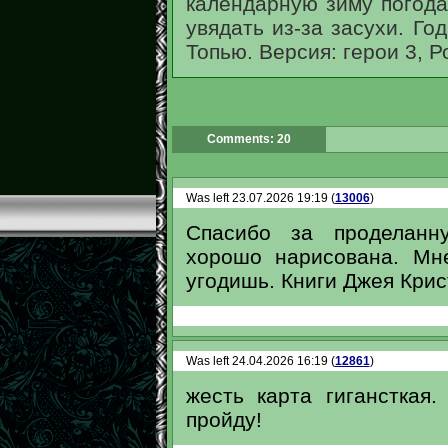
календарную зиму погода
увядать из-за засухи. Год
Топью. Версия: герои 3, Р
Comments: 20
Was left 23.07.2026 19:19 (
13006
)
Спасибо за проделанну
хорошо нарисована. Мн
угодишь. Книги Джея Крис
Was left 24.04.2026 16:19 (
12861
)
жесть карта гигансткая
пройду!