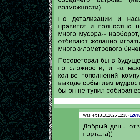
возможности).
По детализации и нас
нравится и полностью н
много мусора-- наоборот,
отбивают желание играть
многокилометрового бичев
Посоветовал бы в будуще
по сложности, и на мак
кол-во пополнений комп
выходе событием мудрость
бы он не тупил собирая в
Was left 18.10.2025 12:38 (
1269
Добрый день. от
портала))