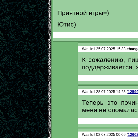
Приятной игры=)
Ютис)
Was left 25.07.2025 15:33
change
К сожалению, пи
поддерживается, 
Was left 28.07.2025 14:23 (
1259
Теперь это почи
меня не сломалас
Was left 02.08.2025 00:09 (
1260