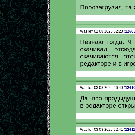
Перезагрузил, та
Was left 02.08.2025 02:23 (
1260
Незнаю тогда. Чт
скачивал отсю
скачиваются от
редакторе и в игр
Was left 03.08.2025 16:40 (
1261
Да, все предыдущ
в редакторе откры
Was left 03.08.2025 22:41 (
1261