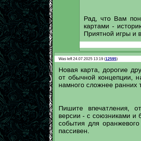
Рад, что Вам пон
картами - истор
Приятной игры и 
Was left 24.07.2025 13:19 (
12595
)
Новая карта, дорогие дру
от обычной концепции, н
намного сложнее ранних тр
Пишите впечатления, о
версии - с союзниками и 
события для оранжевого
пассивен.