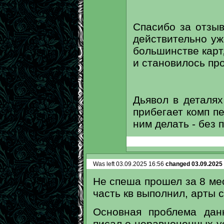
Спасибо за отзы
действительно уж
большинстве карт,
и становилось про
Дьявол в деталях
прибегает комп п
ним делать - без 
Was left 03.09.2025 16:56
changed 03.09.2025
Не спеша прошел за 8 ме
часть кв выполнил, арты с
Основная проблема дан
писал о неравноценных у