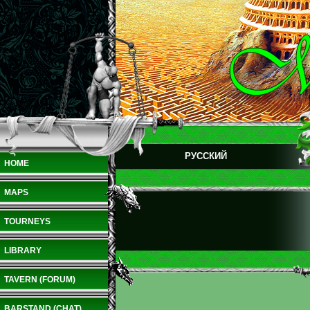
РУССКИЙ
HOME
MAPS
TOURNEYS
LIBRARY
TAVERN (FORUM)
BARSTAND (CHAT)