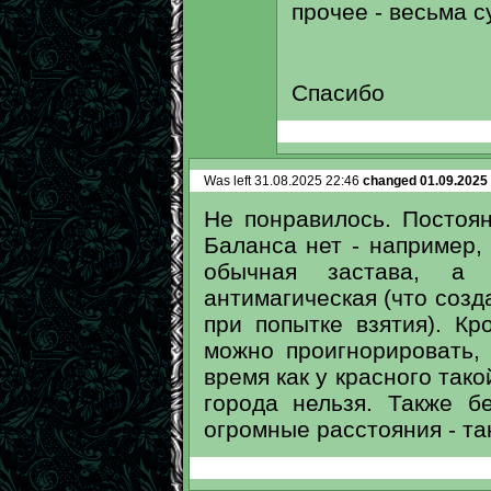
прочее - весьма с
Спасибо
Was left 31.08.2025 22:46
changed 01.09.2025
Не понравилось. Постоя
Баланса нет - например,
обычная застава, а 
антимагическая (что соз
при попытке взятия). Кр
можно проигнорировать,
время как у красного так
города нельзя. Также б
огромные расстояния - так