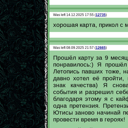
Was left 14.12.2025 17:55 (
12735
)
хорошая карта, прикол с 
Was left 08.09.2025 21:57 (
12665
)
Прошёл карту за 9 месяц
понравилось:) Я прошё
Летопись павших тоже, н
давно хотел её пройти, 
знак качества) Я снов
события и разрешил себе
благодаря этому я с ка
одна претензия. Претензи
Ютисы заново начинай пе
провести время в героях!