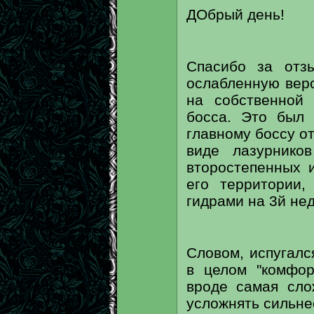
ДОбрый день!
Спасибо за отз
ослабленную верс
на собственной 
босса. Это был 
главному боссу о
виде лазурнико
второстепенных 
его территории
гидрами на 3й нед
Словом, испугалс
в целом "комфор
вроде самая сло
усложнять сильне