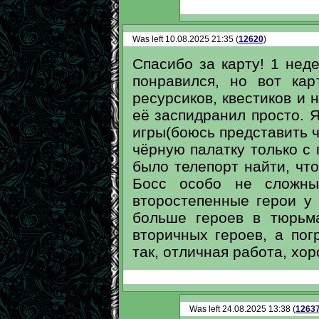
Was left 10.08.2025 21:35 (
12620
)
Спасибо за карту! 1 нед
понравился, но вот ка
ресурсиков, квестиков и 
её заспидранил просто. 
игры(боюсь представить ч
чёрную палатку только с
было телепорт найти, чт
Босс особо не сложны
второстепенные герои у
больше героев в тюрьм
вторичных героев, а пог
так, отличная работа, хор
Was left 24.08.2025 13:38 (
1263