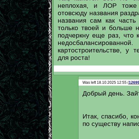
неплохая, и ЛОР тоже 
отовсюду названия раздр
названия сам как часть
только твоей и больше н
подчеркну еще раз, что 
недосбалансированно
картостроительстве, у 
для роста!
Was left 18.10.2025 12:55 (
1269
Добрый день. Зайт
Итак, спасибо, ко
по существу напи