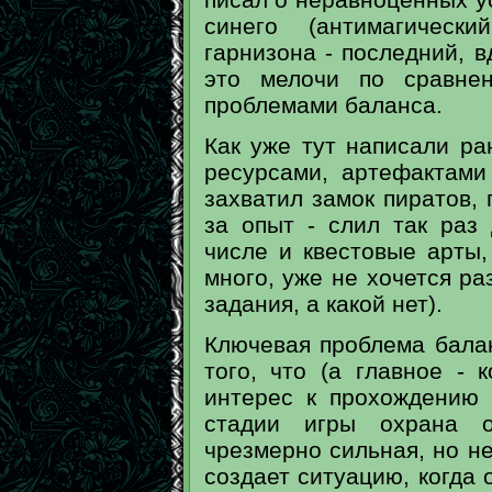
синего (антимагическ
гарнизона - последний, в
это мелочи по сравне
проблемами баланса.
Как уже тут написали ра
ресурсами, артефактами
захватил замок пиратов,
за опыт - слил так раз
числе и квестовые арты,
много, уже не хочется ра
задания, а какой нет).
Ключевая проблема бала
того, что (а главное - к
интерес к прохождению 
стадии игры охрана о
чрезмерно сильная, но не
создает ситуацию, когда 