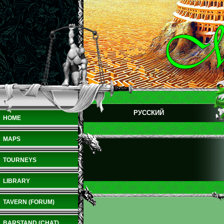
РУССКИЙ
HOME
MAPS
TOURNEYS
LIBRARY
TAVERN (FORUM)
BARSTAND (CHAT)