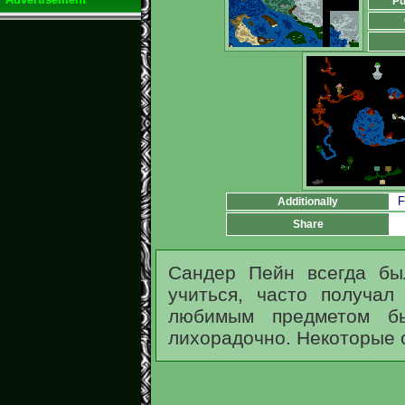
Pu
F
Additionally
Share
Сандер Пейн всегда бы
учиться, часто получал
любимым предметом б
лихорадочно. Некоторые с