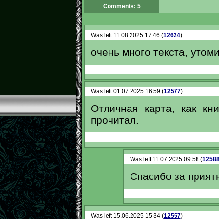
Comments: 5
Was left 11.08.2025 17:46 (
12624
)
очень много текста, утоми
Was left 01.07.2025 16:59 (
12577
)
Отличная карта, как кн
прочитал.
Was left 11.07.2025 09:58 (
1258
Спасибо за прият
Was left 15.06.2025 15:34 (
12557
)