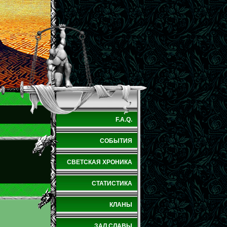
F.A.Q.
СОБЫТИЯ
СВЕТСКАЯ ХРОНИКА
СТАТИСТИКА
КЛАНЫ
ЗАЛ СЛАВЫ