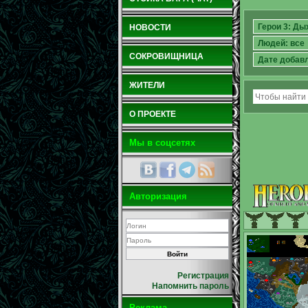
НОВОСТИ
СОКРОВИЩНИЦА
ЖИТЕЛИ
О ПРОЕКТЕ
Мы в соцсетях
Авторизация
Регистрация
Напомнить пароль
Реклама