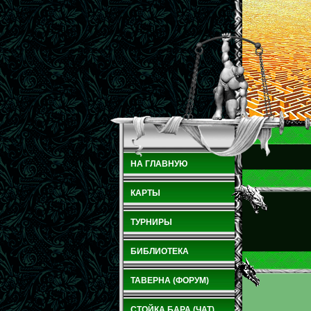
НА ГЛАВНУЮ
КАРТЫ
ТУРНИРЫ
БИБЛИОТЕКА
ТАВЕРНА (ФОРУМ)
СТОЙКА БАРА (ЧАТ)