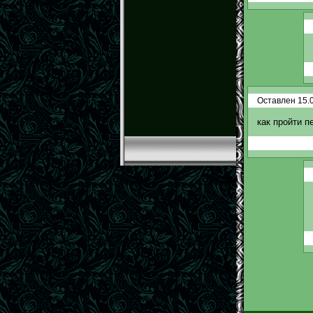
Оставлен 15.0
как пройти п