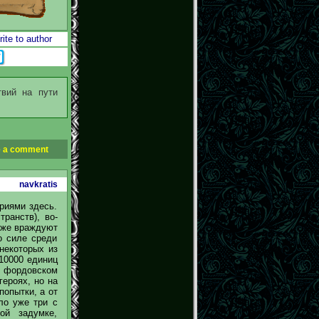
ite to author
твий на пути
 a comment
navkratis
риями здесь.
ранств), во-
кже враждуют
о силе среди
 некоторых из
210000 единиц
 фордовском
героях, но на
попытки, а от
ло уже три с
ой задумке,