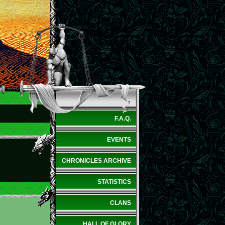
F.A.Q.
EVENTS
CHRONICLES ARCHIVE
STATISTICS
CLANS
HALL OF GLORY