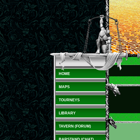
HOME
MAPS
TOURNEYS
LIBRARY
TAVERN (FORUM)
BARSTAND (CHAT)