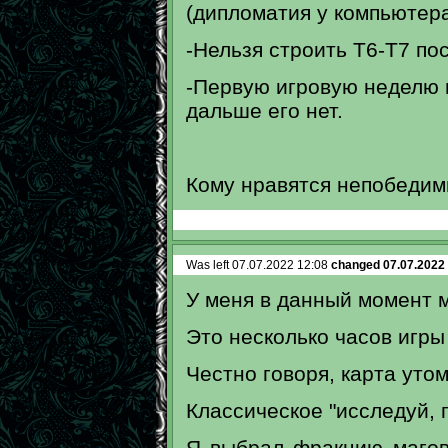
(дипломатия у компьютера
-Нельзя строить Т6-Т7 пос
-Первую игровую неделю 
дальше его нет.
Кому нравятся непобедимы
Was left 07.07.2022 12:08
changed 07.07.2022
У меня в данный момент м
Это несколько часов игры
Честно говоря, карта уто
Классическое "исследуй, п
Я выбрал фракцию магов