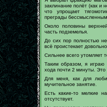
заклинание полёт (как и 
что упрощает тягомот
преграды бессмысленным
Около половины верхне
часть подземелья.
До сих пор полностью не 
всё проистекает довольно
Сильнее всего утомляет т
Таким образом, я играю 
хода почти 2 минуты. Это
Для меня, как для люб
мучительное занятие.
Есть какие-то мелкие н
отсутствует.