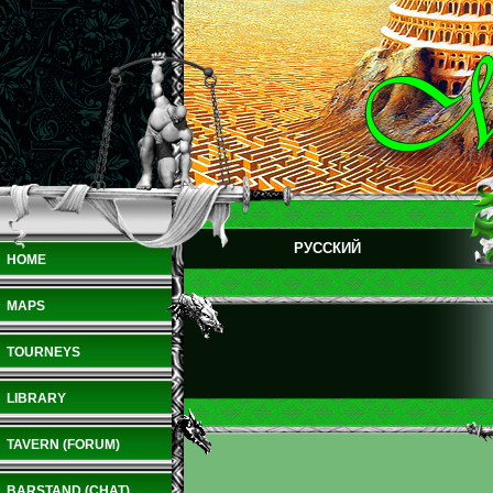
РУССКИЙ
HOME
MAPS
TOURNEYS
LIBRARY
TAVERN (FORUM)
BARSTAND (CHAT)