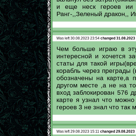
и еще неск героев ии и
Ранг-,,Зеленый дракон,, И
Was left 30.08.2023 23:54
changed 31.08.2023
Чем больше играю в эт
интересной и хочется з
статы для такой игры(вр
корабль через преграды (
обозначены на карте,а 
другом месте ,а не на т
вход заблокирован 576 др
карте я узнал что можно
героев 3 не знал что так 
Was left 29.08.2023 15:11
changed 29.08.2023 