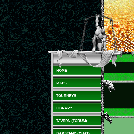
HOME
MAPS
TOURNEYS
LIBRARY
TAVERN (FORUM)
BARSTAND (CHAT)