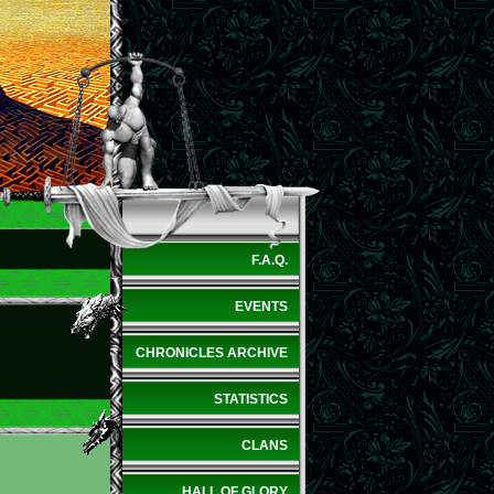
F.A.Q.
EVENTS
CHRONICLES ARCHIVE
STATISTICS
CLANS
HALL OF GLORY