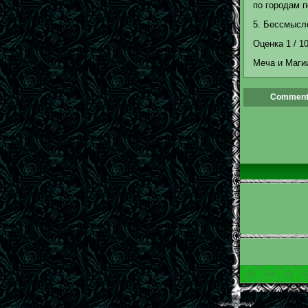
по городам п
5. Бессмыс
Оценка 1 / 1
Меча и Магии
Comment