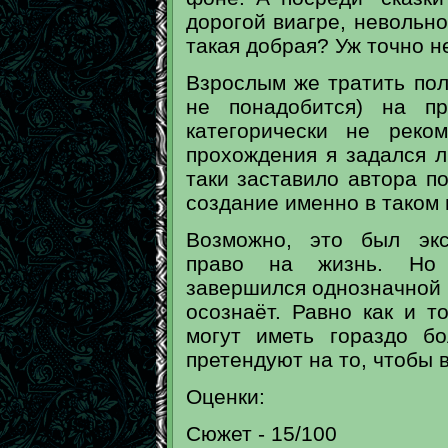
дорогой виагре, невольно
такая добрая? Уж точно не
Взрослым же тратить пол
не понадобится) на п
категорически не реко
прохождения я задался л
таки заставило автора п
создание именно в таком
Возможно, это был экс
право на жизнь. Но 
завершился однозначной 
осознаёт. Равно как и т
могут иметь гораздо б
претендуют на то, чтобы 
Оценки:
Сюжет - 15/100