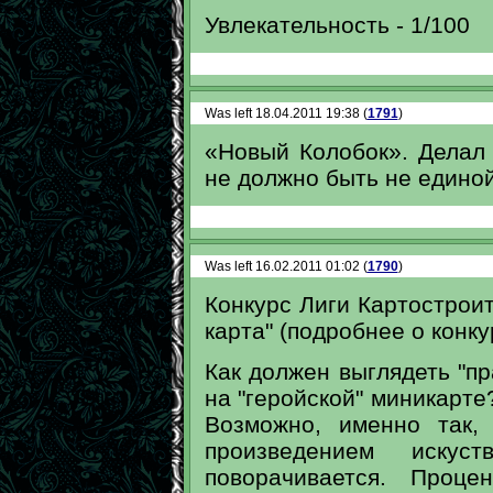
Увлекательность - 1/100
Was left 18.04.2011 19:38 (
1791
)
«Новый Колобок». Делал 
не должно быть не единой
Was left 16.02.2011 01:02 (
1790
)
Конкурс Лиги Картострои
карта" (подробнее о конку
Как должен выглядеть "п
на "геройской" миникарте
Возможно, именно так,
произведением искус
поворачивается. Проце