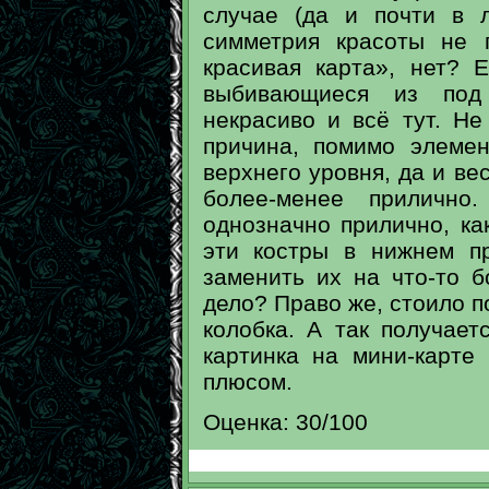
случае (да и почти в 
симметрия красоты не 
красивая карта», нет? 
выбивающиеся из под 
некрасиво и всё тут. Не
причина, помимо элеме
верхнего уровня, да и ве
более-менее прилично
однозначно прилично, ка
эти костры в нижнем п
заменить их на что-то 
дело? Право же, стоило п
колобка. А так получает
картинка на мини-карте
плюсом.
Оценка: 30/100