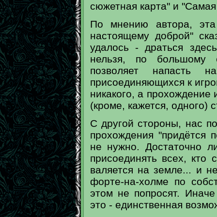
сюжетная карта" и "Самая
По мнению автора, эта
настоящему доброй" ска
удалось - драться здес
нельзя, по большому с
позволяет напасть н
присоединяющихся к игрок
никакого, а прохождение 
(кроме, кажется, одного)
С другой стороны, нас п
прохождения "придётся п
не нужно. Достаточно л
присоединять всех, кто с
валяется на земле... и н
форте-на-холме по собс
этом не попросят. Иначе
это - единственная возмож