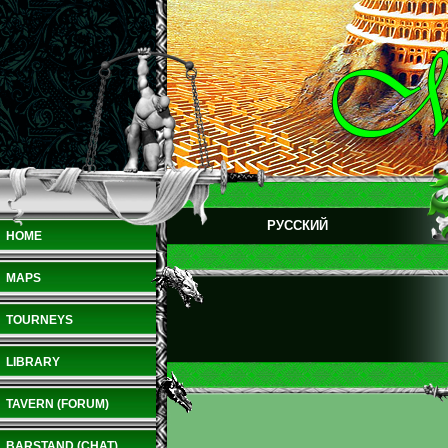
РУССКИЙ
HOME
MAPS
TOURNEYS
LIBRARY
TAVERN (FORUM)
BARSTAND (CHAT)