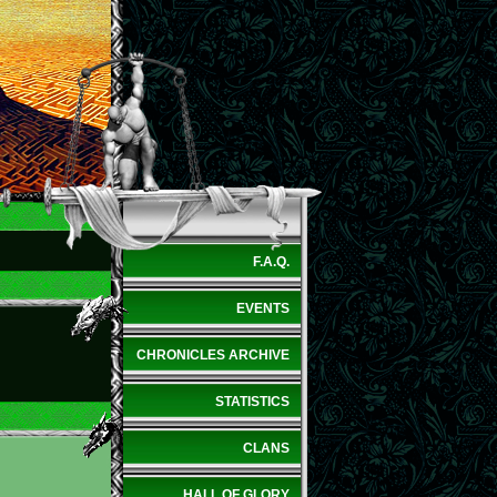
F.A.Q.
EVENTS
CHRONICLES ARCHIVE
STATISTICS
CLANS
HALL OF GLORY