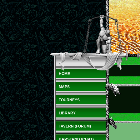
HOME
MAPS
TOURNEYS
LIBRARY
TAVERN (FORUM)
BARSTAND (CHAT)