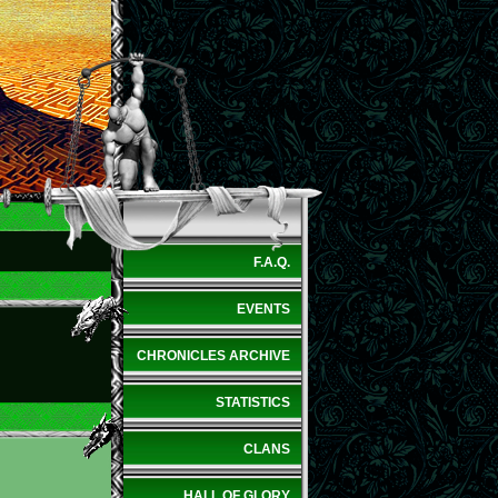
F.A.Q.
EVENTS
CHRONICLES ARCHIVE
STATISTICS
CLANS
HALL OF GLORY