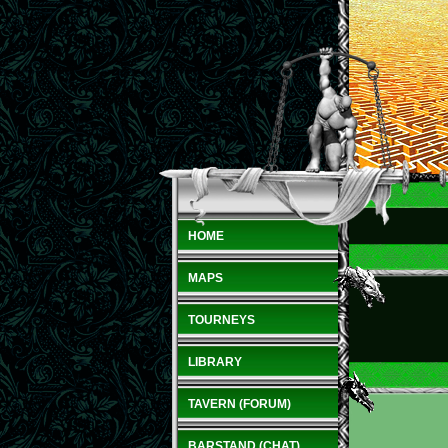
HOME
MAPS
TOURNEYS
LIBRARY
TAVERN (FORUM)
BARSTAND (CHAT)