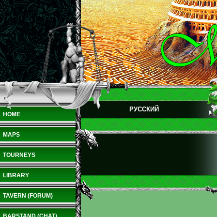
РУССКИЙ
HOME
MAPS
TOURNEYS
LIBRARY
TAVERN (FORUM)
BARSTAND (CHAT)