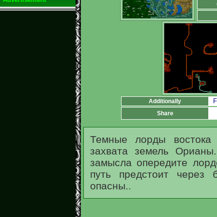
F
Additionally
Share
Темные лорды востока
захвата земель Орианы
замысла опередите лорд
путь предстоит через 
опасны..