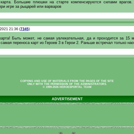
 карта. Большие плюшки на старте компенсируются силами врагов.
ри игре за рыцарей или варваров
.2021 21:36 (
7345
)
карта! Быть может, не самая увлекательная, да и проходится за 15 м
самая переноса карт из Героев 3 в Герои 2. Раньше встречал только нао
COPYING AND USE OF MATERIALS FROM THE PAGES OF THE SITE
ONLY WITH THE PERMISSION OF THE ADMINISTRATORS.
© 1999-2026 HEROESPORTAL TEAM
ADVERTISEMENT