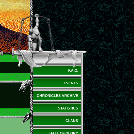
F.A.Q.
EVENTS
CHRONICLES ARCHIVE
STATISTICS
CLANS
HALL OF GLORY