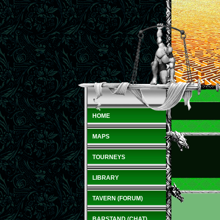
HOME
MAPS
TOURNEYS
LIBRARY
TAVERN (FORUM)
BARSTAND (CHAT)