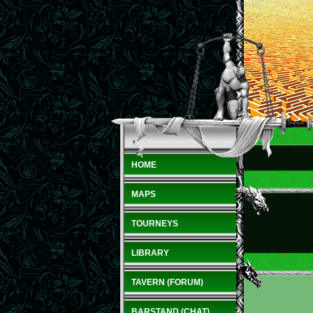
HOME
MAPS
TOURNEYS
LIBRARY
TAVERN (FORUM)
BARSTAND (CHAT)