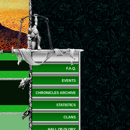
F.A.Q.
EVENTS
CHRONICLES ARCHIVE
STATISTICS
CLANS
HALL OF GLORY