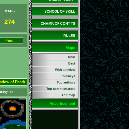
MAPS
SCHOOL OF SKILL
274
CHAMP. OF CONT-TS
RULES
Find
Maps
Main
Best
With a review
Tourneys
hadow of Death
Top authors
Top commentators
ating:
12
Add map
Advertisement