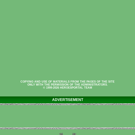
COPYING AND USE OF MATERIALS FROM THE PAGES OF THE SITE
ONLY WITH THE PERMISSION OF THE ADMINISTRATORS.
© 1999-2026 HEROESPORTAL TEAM
ADVERTISEMENT