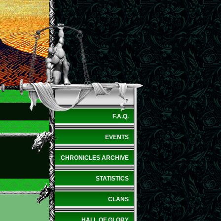
F.A.Q.
EVENTS
CHRONICLES ARCHIVE
STATISTICS
CLANS
HALL OF GLORY