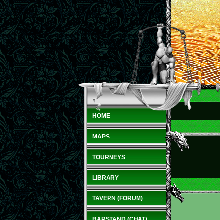
HOME
MAPS
TOURNEYS
LIBRARY
TAVERN (FORUM)
BARSTAND (CHAT)