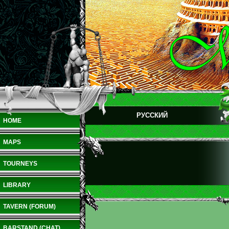
РУССКИЙ
HOME
MAPS
TOURNEYS
LIBRARY
TAVERN (FORUM)
BARSTAND (CHAT)