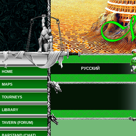
РУССКИЙ
HOME
MAPS
TOURNEYS
LIBRARY
TAVERN (FORUM)
BARSTAND (CHAT)