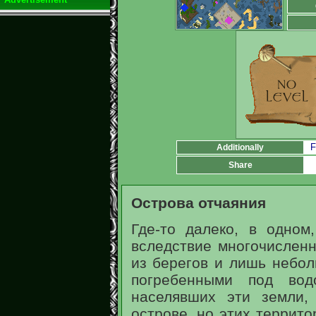
F
Additionally
Share
Острова отчаяния
Где-то далеко, в одном
вследствие многочислен
из берегов и лишь небол
погребенными под вод
населявших эти земли,
острове, но этих террито