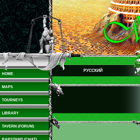
РУССКИЙ
HOME
MAPS
TOURNEYS
LIBRARY
TAVERN (FORUM)
BARSTAND (CHAT)