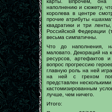
карты. Впрочем, она
наполнению и сюжету, чт
королева в центре смот
прочие атрибуты «шахмат
квадратики и три ленты
Российской Федерации (
весьма симпатичны.
Что до наполнения, н
маловато. Декораций на к
ресурсов, артефактов и 
вопрос прогрессию героев
главную роль на ней игра
на ней с грехом поп
представлен несколькими
кастомизированным усло
лучше, чем ничего.
Итого: