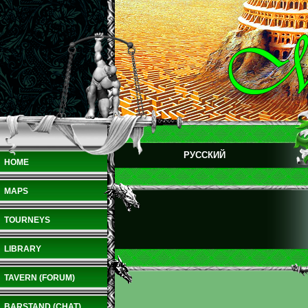
РУССКИЙ
HOME
MAPS
TOURNEYS
LIBRARY
TAVERN (FORUM)
BARSTAND (CHAT)