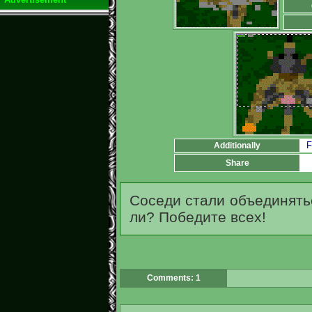
F
Additionally
Share
Соседи стали объединятьс
ли? Победите всех!
Comments: 1