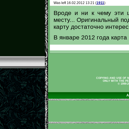
Was left 16.02.2012 13:21 (
1911
)
Вроде и ни к чему эти 
месту... Оригинальный по
карту достаточно интерес
В январе 2012 года карта
COPYING AND USE OF M
ONLY WITH THE PE
© 1999-
A