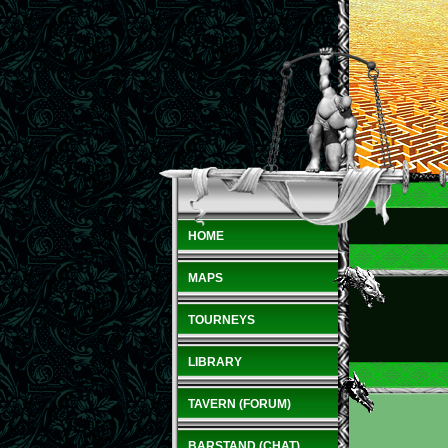
HOME
MAPS
TOURNEYS
LIBRARY
TAVERN (FORUM)
BARSTAND (CHAT)