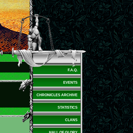
F.A.Q.
EVENTS
CHRONICLES ARCHIVE
STATISTICS
CLANS
HALL OF GLORY