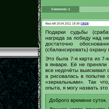
Comments: 1
Was left 18.04.2011 18:39 (
1818
)
Подарки судьбы (сраба
награда за победу над н
достаточно обоснован
(сбалансировать) охрану 
Это была 7-я карта из 7
в январе. Её не приняли 
все недочёты выискивал с
а рисовалась в попытке 
«зеркальными». Так что
опыта, я могу назвать это
Доброго времени суток.