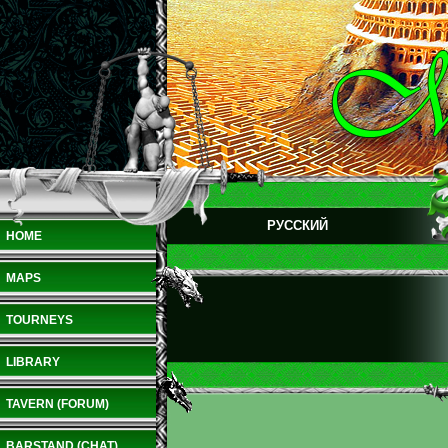
РУССКИЙ
HOME
MAPS
TOURNEYS
LIBRARY
TAVERN (FORUM)
BARSTAND (CHAT)