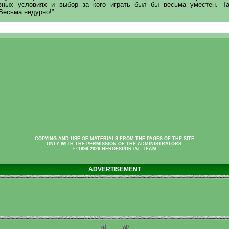
вных условиях и выбор за кого играть был бы весьма уместен. Т
Весьма недурно!”
COPYING AND USE OF MATERIALS FROM THE PAGES OF THE SITE
ONLY WITH THE PERMISSION OF THE ADMINISTRATORS.
© 1999-2026 HEROESPORTAL TEAM
ADVERTISEMENT