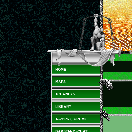
HOME
MAPS
TOURNEYS
LIBRARY
TAVERN (FORUM)
BARSTAND (CHAT)