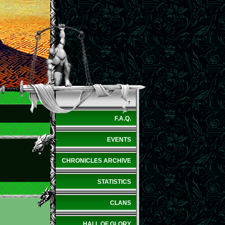
F.A.Q.
EVENTS
CHRONICLES ARCHIVE
STATISTICS
CLANS
HALL OF GLORY