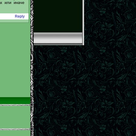
ак или иначе
Reply