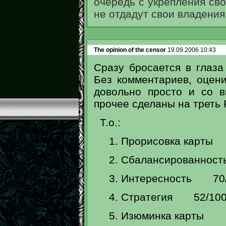
очередь с укрепления сво
не отдадут свои владения,
The opinion of the censor
19.09.2006 10:43
Сразу бросается в глаза
Без комментариев, оцен
довольно просто и со в
прочее сделаны на трет
Т.о.:
1. Прорисовка карты
2. Сбалансированнос
3. Интересность 70/
4. Стратегия 52/10
5. Изюминка 