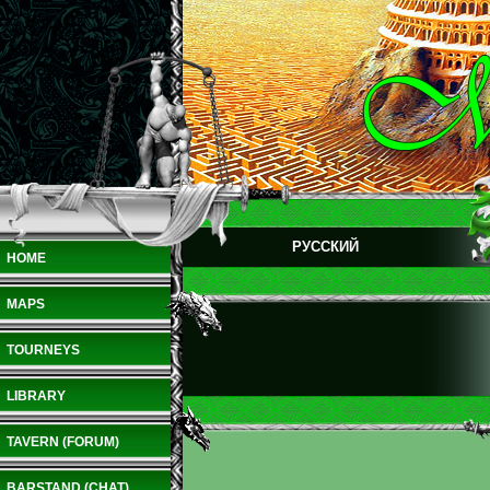
РУССКИЙ
HOME
MAPS
TOURNEYS
LIBRARY
TAVERN (FORUM)
BARSTAND (CHAT)