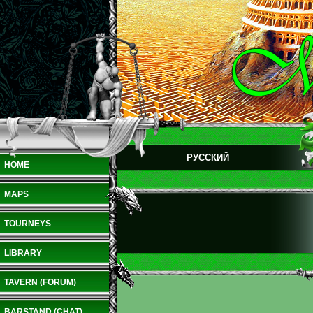
РУССКИЙ
HOME
MAPS
TOURNEYS
LIBRARY
TAVERN (FORUM)
BARSTAND (CHAT)