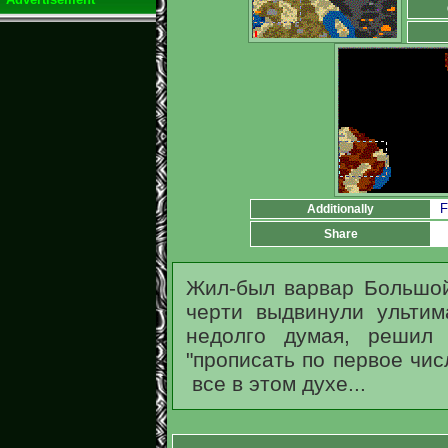
F
Additionally
Share
Жил-был варвар Большо
черти выдвинули ульти
недолго думая, решил 
"прописать по первое чис
все в этом духе...