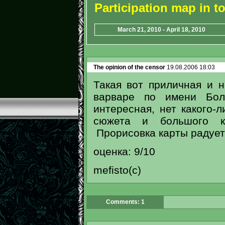
Participation map in 
March 21, 2010 - April 18, 2010
The opinion of the censor
19.08.2006 18:03
Такая вот приличная и 
варваре по имени Бол
интересная, нет какого-
сюжета и большого ко
Прорисовка карты радует 
оценка: 9/10
mefisto(c)
Comments: 1