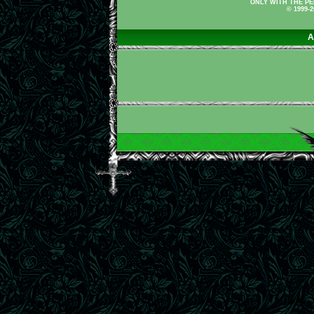
ONLY WITH THE PE
© 1999-
A