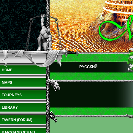
РУССКИЙ
HOME
MAPS
TOURNEYS
LIBRARY
TAVERN (FORUM)
BARSTAND (CHAT)