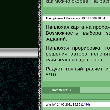
как можно скорее. На рас
The opinion of the censor
19.08.2006 18:04
Неплохая карта на прохож
Возможность выбора за
заданий.
Неплохая прорисовка, т
решения автора непоня
кучи зелёных драконов.
Радует точный расчёт и
8/10.
Comments: 3
Was left 14.02.2011 15:39 (
1494
)