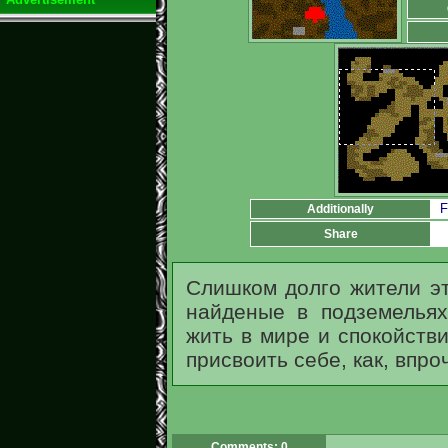
F
Additionally
Share
Слишком долго жители эт
найденые в подземелья
жить в мире и спокойств
присвоить себе, как, впроч
Comments: 0