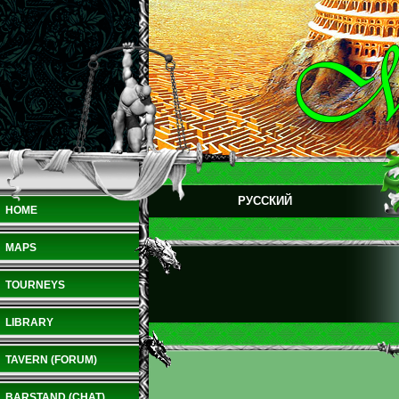
РУССКИЙ
HOME
MAPS
TOURNEYS
LIBRARY
TAVERN (FORUM)
BARSTAND (CHAT)