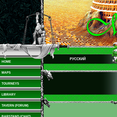
РУССКИЙ
HOME
MAPS
TOURNEYS
LIBRARY
TAVERN (FORUM)
BARSTAND (CHAT)