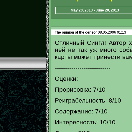
May 20, 2013 - June 20, 2013
The opinion of the censor
08.05.2006 01:13
Отличный Сингл! Автор х
ней не так уж много соб
карты может принести вам
---------------------------
Оценки:
Прорисовка: 7/10
Реиграбельность: 8/10
Содержание: 7/10
Интересность: 10/10