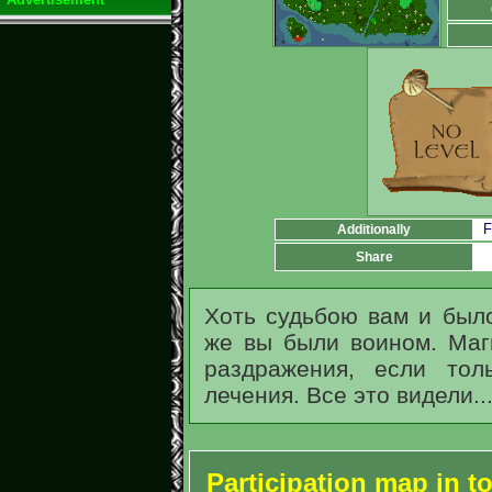
F
Additionally
Share
Хоть судьбою вам и был
же вы были воином. Маг
раздражения, если тол
лечения. Все это видели..
Participation map in 