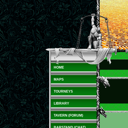
HOME
MAPS
TOURNEYS
LIBRARY
TAVERN (FORUM)
BARSTAND (CHAT)