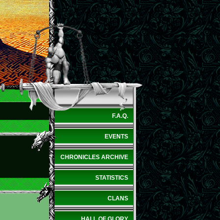
F.A.Q.
EVENTS
CHRONICLES ARCHIVE
STATISTICS
CLANS
HALL OF GLORY