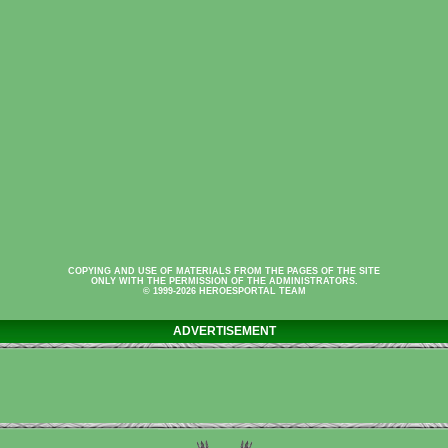
COPYING AND USE OF MATERIALS FROM THE PAGES OF THE SITE
ONLY WITH THE PERMISSION OF THE ADMINISTRATORS.
© 1999-2026 HEROESPORTAL TEAM
ADVERTISEMENT