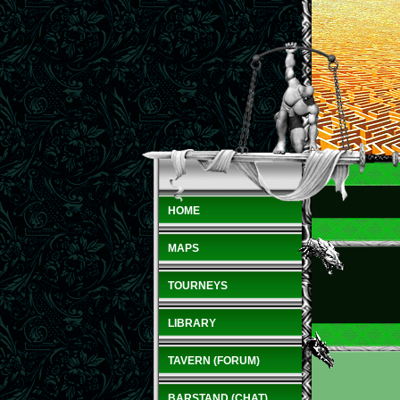
HOME
MAPS
TOURNEYS
LIBRARY
TAVERN (FORUM)
BARSTAND (CHAT)