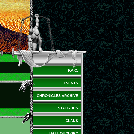
F.A.Q.
EVENTS
CHRONICLES ARCHIVE
STATISTICS
CLANS
HALL OF GLORY