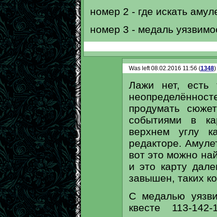
номер 2 - где искать аму
номер 3 - медаль уязвимо
Was left 08.02.2016 11:56 (
1348
)
Лажи нет, есть 
неопределённо
продумать сюжет
событиями в ка
верхнем углу ка
редакторе. Амуле
вот это можно най
и это карту дале
завышен, таких ко
С медалью уязви
квесте 113-142