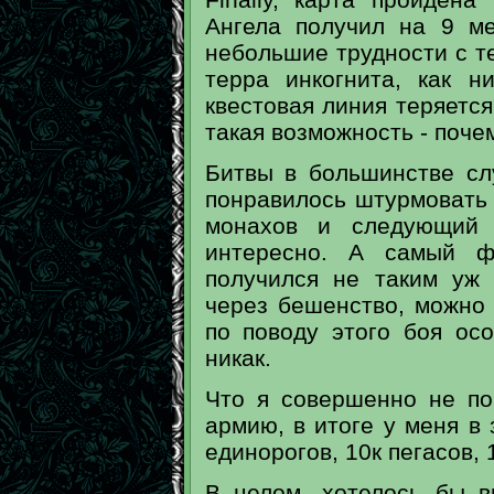
Ангела получил на 9 м
небольшие трудности с те
терра инкогнита, как н
квестовая линия теряется
такая возможность - поче
Битвы в большинстве сл
понравилось штурмовать 
монахов и следующий п
интересно. А самый ф
получился не таким уж
через бешенство, можно
по поводу этого боя осо
никак.
Что я совершенно не по
армию, в итоге у меня в 
единорогов, 10к пегасов, 
В целом, хотелось бы 