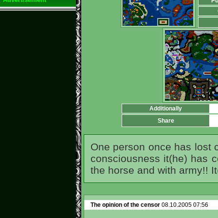
Pu
Additionally
Share
One person once has lost 
consciousness it(he) has c
the horse and with army!! It
The opinion of the censor
08.10.2005 07:56