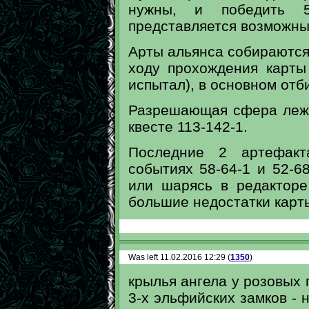
нужны, и победить 
представляется возможн
Арты альянса собираются 
ходу прохождения карты
испытал), в основном отб
Разрешающая сфера лежит
квесте 113-142-1.
Последние 2 артефакт
событиях 58-64-1 и 52-6
или шарясь в редакторе
большие недостатки карт
Was left 11.02.2016 12:29 (
1350
)
крылья ангела у розовых 
3-х эльфийских замков - 