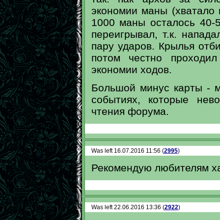
экономии маны (хватало п
1000 маны осталось 40-5
переигрывал, т.к. напад
пару ударов. Крылья отби
потом честно проходил
экономии ходов.
Большой минус карты - 
событиях, которые нев
чтения форума.
Was left 16.07.2016 11:56 (
2995
)
Рекомендую любителям х
Was left 22.06.2016 13:36 (
2922
)