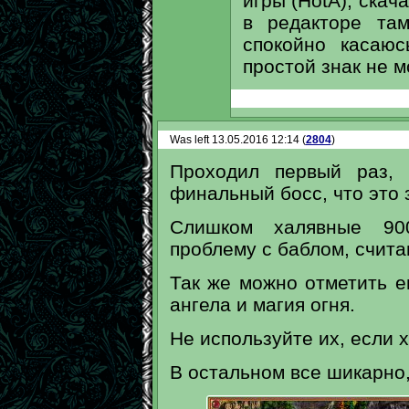
игры (HotA), ска
в редакторе та
спокойно касаю
простой знак не м
Was left 13.05.2016 12:14 (
2804
)
Проходил первый раз, 
финальный босс, что это 
Слишком халявные 90
проблему с баблом, счит
Так же можно отметить 
ангела и магия огня.
Не используйте их, если 
В остальном все шикарно,