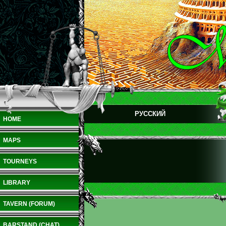
РУССКИЙ
HOME
MAPS
TOURNEYS
LIBRARY
TAVERN (FORUM)
BARSTAND (CHAT)