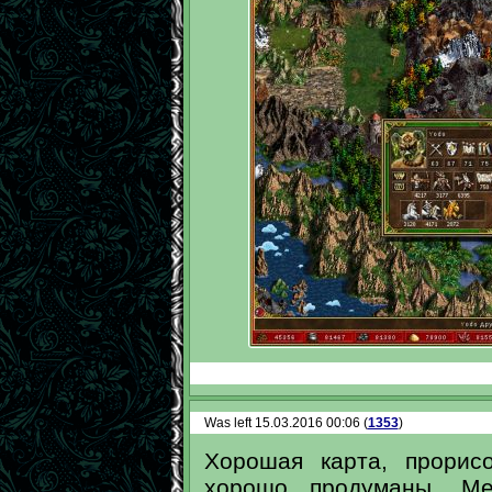
Was left 15.03.2016 00:06 (
1353
)
Хорошая карта, прорис
хорошо продуманы. Ме