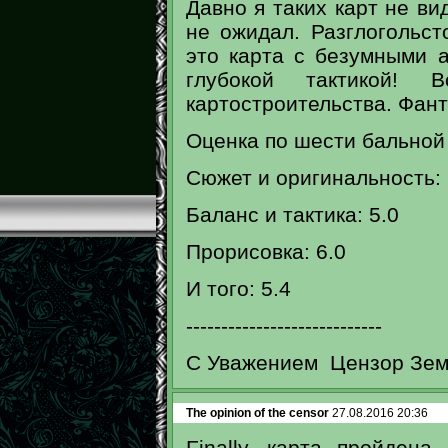
Давно я таких карт не ви
не ожидал. Разглогольст
это карта с безумными 
глубокой тактикой!
картостроительства. Фанта
Оценка по шести бальной
Сюжет и оригинальность: 
Баланс и тактика: 5.0
Прорисовка: 6.0
И того: 5.4
----------------------------
С Уважением Цензор Зем
The opinion of the censor
27.08.2016 20:36
Finally, карта пройден