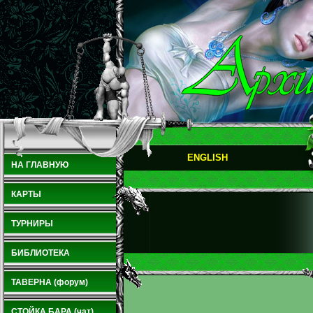
ENGLISH
НА ГЛАВНУЮ
КАРТЫ
ТУРНИРЫ
БИБЛИОТЕКА
ТАВЕРНА (форум)
СТОЙКА БАРА (чат)