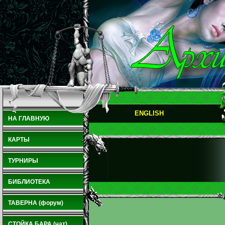
ENGLISH
НА ГЛАВНУЮ
КАРТЫ
ТУРНИРЫ
БИБЛИОТЕКА
ТАВЕРНА (форум)
СТОЙКА БАРА (чат)