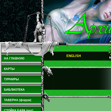
ENGLISH
НА ГЛАВНУЮ
КАРТЫ
ТУРНИРЫ
БИБЛИОТЕКА
ТАВЕРНА (форум)
СТОЙКА БАРА (чат)