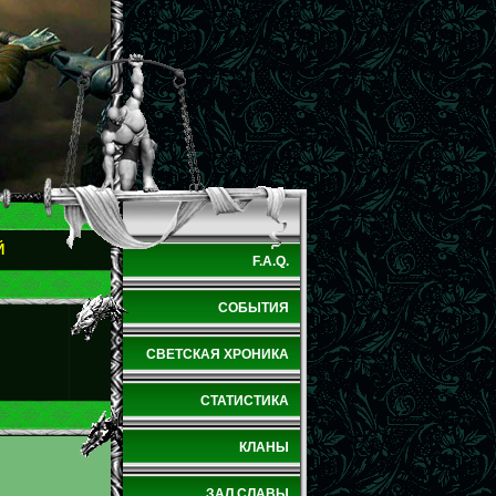
Й
F.A.Q.
СОБЫТИЯ
СВЕТСКАЯ ХРОНИКА
СТАТИСТИКА
КЛАНЫ
ЗАЛ СЛАВЫ