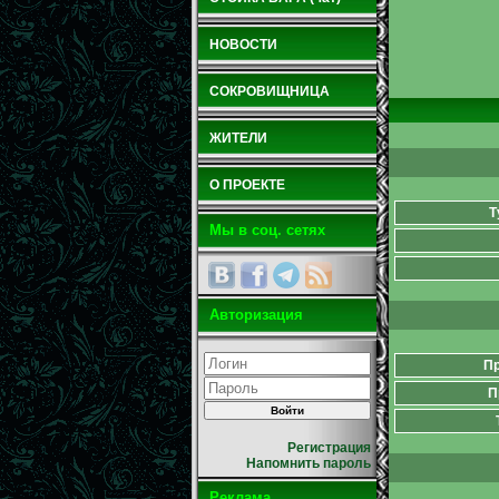
НОВОСТИ
СОКРОВИЩНИЦА
ЖИТЕЛИ
О ПРОЕКТЕ
Т
Мы в соц. сетях
Авторизация
Пр
П
Регистрация
Напомнить пароль
Реклама