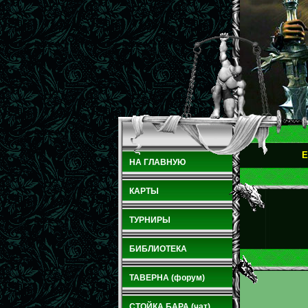
E
НА ГЛАВНУЮ
КАРТЫ
ТУРНИРЫ
БИБЛИОТЕКА
ТАВЕРНА (форум)
СТОЙКА БАРА (чат)