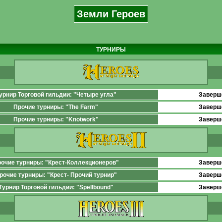
Земли Героев
ТУРНИРЫ
урнир Торговой гильдии: "Четыре угла"
Заверш
Прочие турниры: "The Farm"
Заверш
Прочие турниры: "Knotwork"
Заверш
очие турниры: "Крест-Коллекционеров"
Заверш
рочие турниры: "Крест- Прочий турнир"
Заверш
Турнир Торговой гильдии: "Spellbound"
Заверш