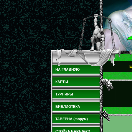
E
НА ГЛАВНУЮ
КАРТЫ
ТУРНИРЫ
БИБЛИОТЕКА
ТАВЕРНА (форум)
СТОЙКА БАРА (чат)