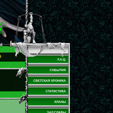
Й
F.A.Q.
СОБЫТИЯ
СВЕТСКАЯ ХРОНИКА
СТАТИСТИКА
КЛАНЫ
ЗАЛ СЛАВЫ