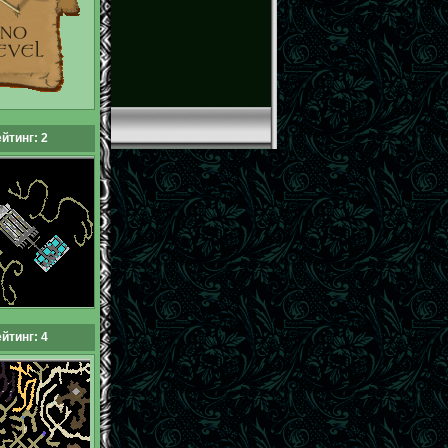
йтинг: 2
йтинг: 4