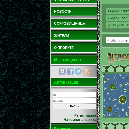
НОВОСТИ
СОКРОВИЩНИЦА
ЖИТЕЛИ
О ПРОЕКТЕ
Мы в соцсетях
Авторизация
Регистрация
Напомнить пароль
Реклама