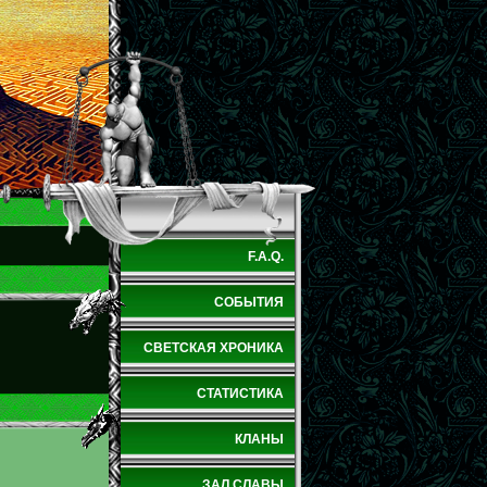
F.A.Q.
СОБЫТИЯ
СВЕТСКАЯ ХРОНИКА
СТАТИСТИКА
КЛАНЫ
ЗАЛ СЛАВЫ