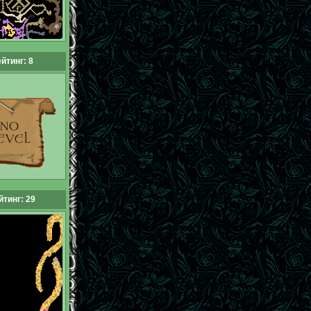
йтинг: 8
йтинг: 29