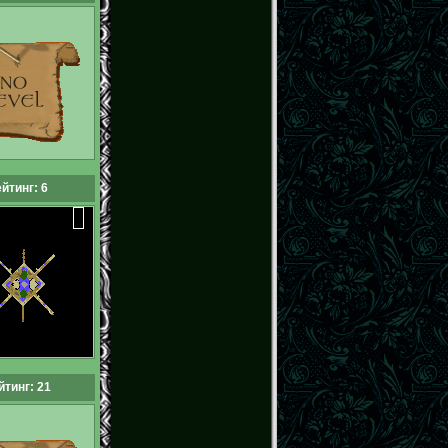
йтинг: 6
йтинг: 21