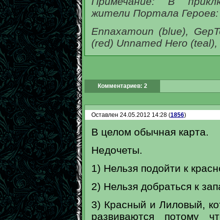
Примечание: В прикл
жители Портала Героев:
Ennaxamoun (blue), GepTo
(red) Unnamed Hero (teal),
Комментариев: 2
Оставлен 24.05.2012 14:28 (
1856
)
В целом обычная карта.
Недочеты.
1) Нельзя подойти к красн
2) Нельзя добраться к за
3) Красный и Лиловый, ко
развиваются потому ч