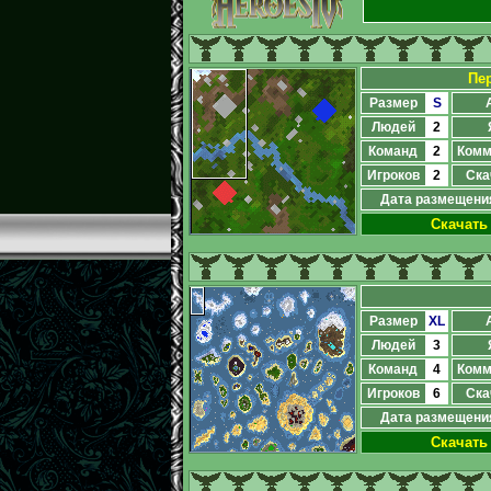
Пер
Размер
S
Людей
2
Команд
2
Комм
Игроков
2
Ска
Дата размещени
Скачать
Размер
XL
Людей
3
Команд
4
Комм
Игроков
6
Ска
Дата размещени
Скачать