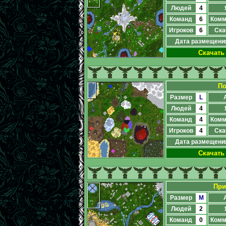
Людей
4
Команд
6
Комм
Игроков
6
Ска
Дата размещени
Скачать
По
Размер
L
Людей
4
Команд
4
Комм
Игроков
4
Ска
Дата размещени
Скачать
При
Размер
M
Людей
2
Команд
0
Комм