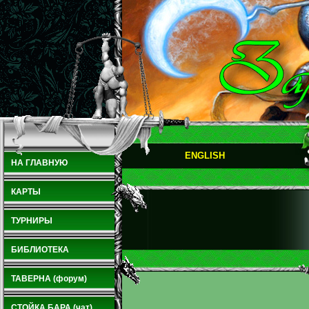
ENGLISH
НА ГЛАВНУЮ
КАРТЫ
ТУРНИРЫ
БИБЛИОТЕКА
ТАВЕРНА (форум)
СТОЙКА БАРА (чат)