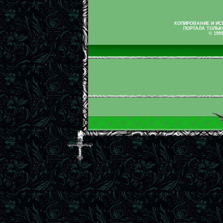
КОПИРОВАНИЕ И И
ПОРТАЛА ТОЛЬК
© 199