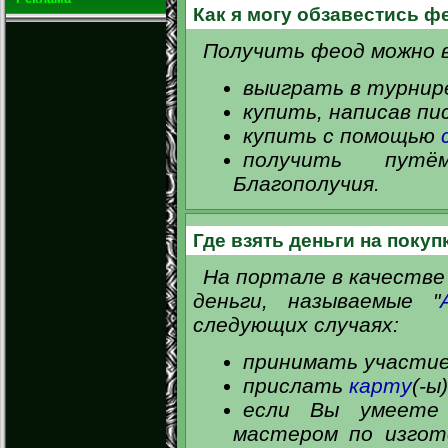
Как я могу обзавестись 
Получить феод можно в
выиграть в турнир
купить, написав пи
купить с помощью
получить пу
Благополучия.
Где взять деньги на поку
На портале в качеств
деньги, называемые "
следующих случаях:
принимать участие
прислать
карту
(-ы
если Вы умеете
мастером по изгот