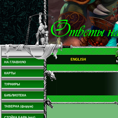
ENGLISH
НА ГЛАВНУЮ
КАРТЫ
ТУРНИРЫ
БИБЛИОТЕКА
ТАВЕРНА (форум)
СТОЙКА БАРА (чат)