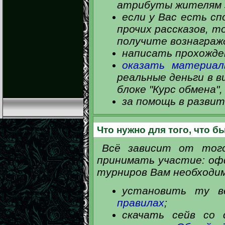
атрибуты жителям з
если у Вас есть с
прочих рассказов, т
получите вознаграж
написать прохожден
оказать материал
реальные деньги в в
блоке "Курс обмена",
за помощь в разви
Что нужно для того, что б
Всё зависит от того
принимать участие: оф
турниров Вам необходим
установить ту в
правилах
;
скачать сейв со 