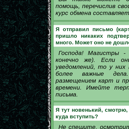
помощь, перечислив сво
курс обмена составляе
Я отправил письмо (карт
пришло никаких подтве
много. Может оно не дошл
Господа! Магистры -
конечно же). Если о
уведомлений, то у них
более важные дела
размещением карт и пр
времени. Имейте терп
письма.
Я тут новенький, смотрю, 
куда вступить?
Не спешите, осмотрит