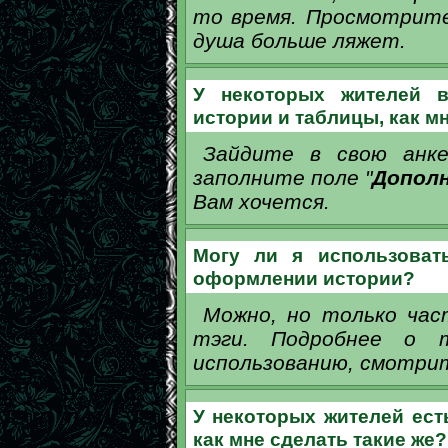
то время. Просмотрите
душа больше ляжет.
У некоторых жителей в
истории и таблицы, как м
Зайдите в свою анке
заполните поле "
Допол
Вам хочется.
Могу ли я использоват
оформлении истории?
Можно, но только час
тэги. Подробнее о 
использованию, смотри
У некоторых жителей ест
как мне сделать такие же?