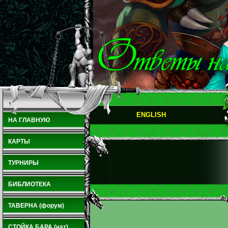
ENGLISH
НА ГЛАВНУЮ
КАРТЫ
ТУРНИРЫ
БИБЛИОТЕКА
ТАВЕРНА (форум)
СТОЙКА БАРА (чат)