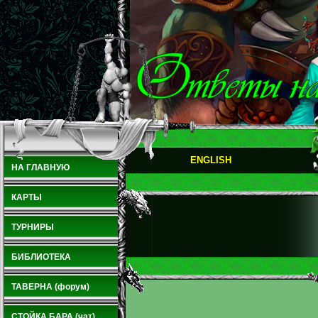
ENGLISH
НА ГЛАВНУЮ
КАРТЫ
ТУРНИРЫ
БИБЛИОТЕКА
ТАВЕРНА (форум)
СТОЙКА БАРА (чат)