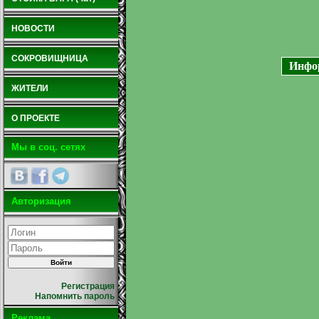
НОВОСТИ
СОКРОВИЩНИЦА
Инфор
ЖИТЕЛИ
О ПРОЕКТЕ
Мы в соц. сетях
Авторизация
Регистрация
Напомнить пароль
Реклама