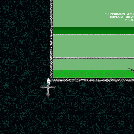
КОПИРОВАНИЕ И И
ПОРТАЛА ТОЛЬК
© 199