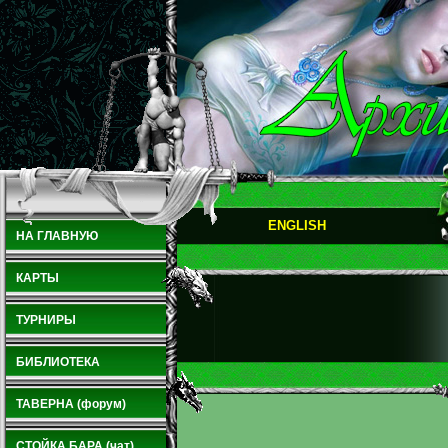
ENGLISH
НА ГЛАВНУЮ
КАРТЫ
ТУРНИРЫ
БИБЛИОТЕКА
ТАВЕРНА (форум)
СТОЙКА БАРА (чат)