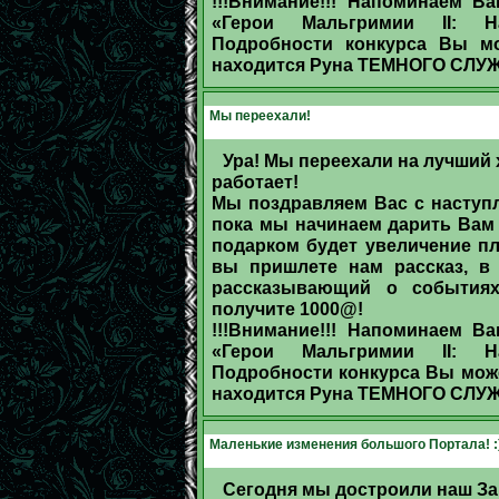
!!!Внимание!!! Напоминаем В
«Герои Мальгримии II: На
Подробности конкурса Вы м
находится Руна ТЕМНОГО СЛУ
Мы переехали!
Ура! Мы переехали на лучший 
работает!
Мы поздравляем Вас с наступле
пока мы начинаем дарить Вам
подарком будет увеличение п
вы пришлете нам рассказ, в
рассказывающий о события
получите 1000@!
!!!Внимание!!! Напоминаем В
«Герои Мальгримии II: На
Подробности конкурса Вы може
находится Руна ТЕМНОГО СЛУ
Маленькие изменения большого Портала! :
Сегодня мы достроили наш За