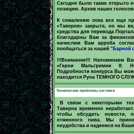
Сегодня было также открыто н
позицию. Архив наших голосов
К сожалению пока все еще п
«Таверня» закрыта, но мы в
средства для перевода Портал
благодарны Вам за финансов
начислим Вам арроба согла
пообщаться за нашей
"Барной 
!!!Внимание!!! Напоминаем В
«Герои Мальгримии II: На
Подробности конкурса Вы може
находится Руна ТЕМНОГО СЛУ
Технические проблемы хостинга
В связи с некоторыми тех
Таверна временно неработает
чтобы обсудить новости, 
отменного пива. Мы прино
неудобства и надеемся на Ваш