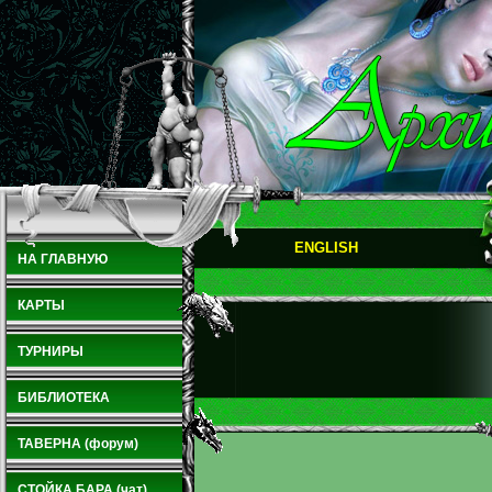
ENGLISH
НА ГЛАВНУЮ
КАРТЫ
ТУРНИРЫ
БИБЛИОТЕКА
ТАВЕРНА (форум)
СТОЙКА БАРА (чат)