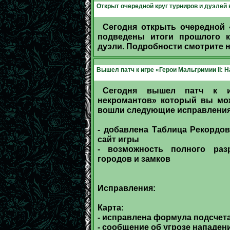
Открыт очередной круг турниров и дуэлей 
Сегодня открыть очередной 
подведены итоги прошлого 
дуэли. Подробности смотрите 
Вышел патч к игре «Герои Мальгримии II: 
Сегодня вышел патч к иг
некромантов» который вы мож
вошли следующие исправления
- добавлена Таблица Рекордо
сайт игры
- возможность полного раз
городов и замков
Исправления:
Карта:
- исправлена формула подсчет
- сообщение об угрозе нападен