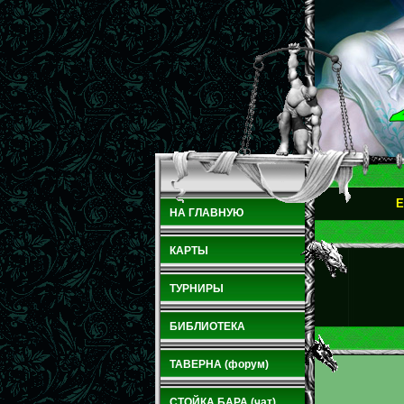
E
НА ГЛАВНУЮ
КАРТЫ
ТУРНИРЫ
БИБЛИОТЕКА
ТАВЕРНА (форум)
СТОЙКА БАРА (чат)