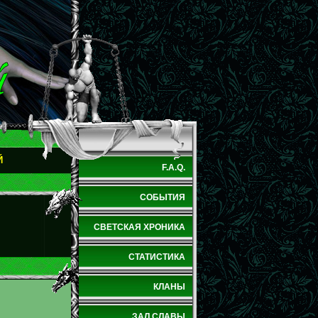
Й
F.A.Q.
СОБЫТИЯ
СВЕТСКАЯ ХРОНИКА
СТАТИСТИКА
КЛАНЫ
ЗАЛ СЛАВЫ