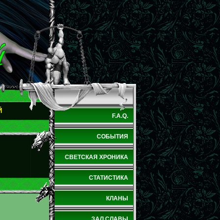
Й
F.A.Q.
СОБЫТИЯ
СВЕТСКАЯ ХРОНИКА
СТАТИСТИКА
КЛАНЫ
ЗАЛ СЛАВЫ