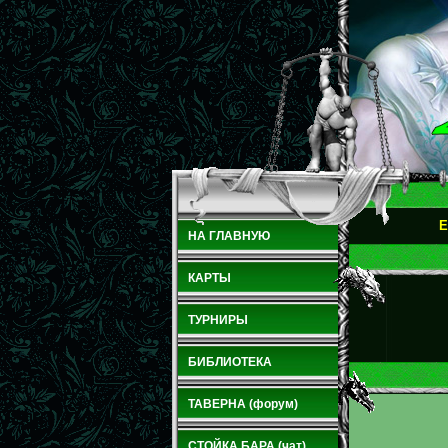
E
НА ГЛАВНУЮ
КАРТЫ
ТУРНИРЫ
БИБЛИОТЕКА
ТАВЕРНА (форум)
СТОЙКА БАРА (чат)